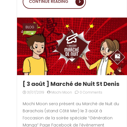
CONTINUE READING
BLOG
[ 3 août ] Marché de Nuit St Denis
31/07/2019
Mochi Moon
0 Comments
Mochi Moon sera présent au Marché de Nuit du
Barachois (stand Côté Mer) le 3 août à
l’occasion de la soirée spéciale “Génération
Manga” Page Facebook de l’événement