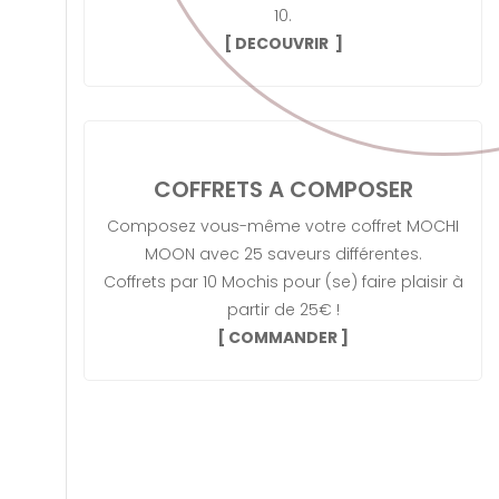
10.
[
DECOUVRIR
]
COFFRETS A COMPOSER
Composez vous-même votre coffret MOCHI
MOON avec 25 saveurs différentes.
Coffrets par 10 Mochis pour (se) faire plaisir à
partir de 25€ !
[
COMMANDER
]