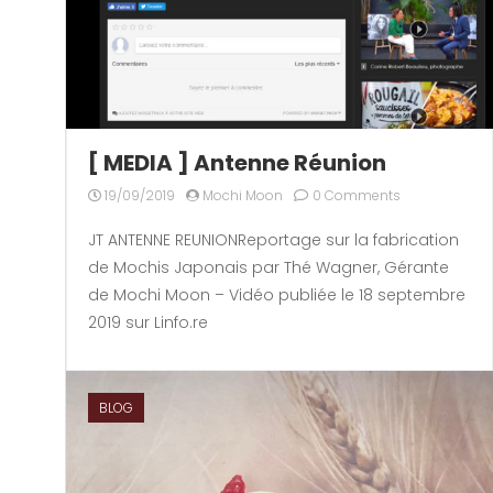
[ MEDIA ] Antenne Réunion
19/09/2019
Mochi Moon
0 Comments
JT ANTENNE REUNIONReportage sur la fabrication
de Mochis Japonais par Thé Wagner, Gérante
de Mochi Moon – Vidéo publiée le 18 septembre
2019 sur Linfo.re
BLOG