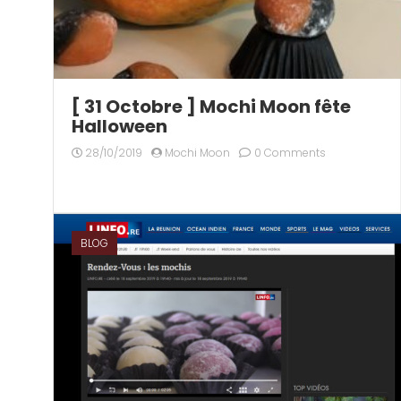
[ 31 Octobre ] Mochi Moon fête
Halloween
28/10/2019
Mochi Moon
0 Comments
BLOG