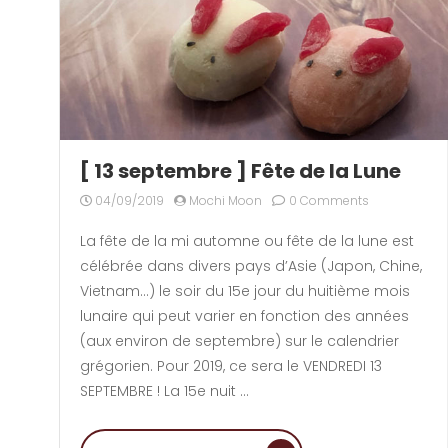
[ 13 septembre ] Fête de la Lune
04/09/2019
Mochi Moon
0 Comments
La fête de la mi automne ou fête de la lune est
célébrée dans divers pays d’Asie (Japon, Chine,
Vietnam…) le soir du 15e jour du huitième mois
lunaire qui peut varier en fonction des années
(aux environ de septembre) sur le calendrier
grégorien. Pour 2019, ce sera le VENDREDI 13
SEPTEMBRE ! La 15e nuit …
“[ 13 SEPTEMBRE ] FÊT