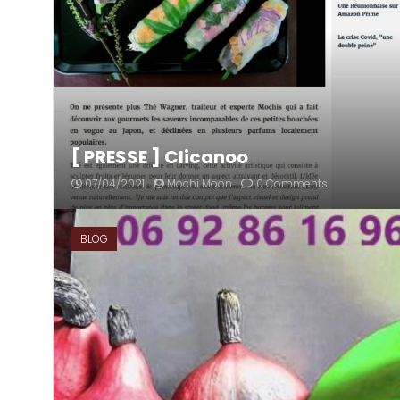
[ PRESSE ] Clicanoo
07/04/2021
Mochi Moon
0 Comments
BLOG