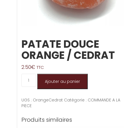
PATATE DOUCE
ORANGE / CEDRAT
2.50
€
TTC
quantité de PATATE DOUCE ORANGE / CEDRAT
Ajouter au panier
UGS :
OrangeCedrat
Catégorie :
COMMANDE A LA
PIECE
Produits similaires