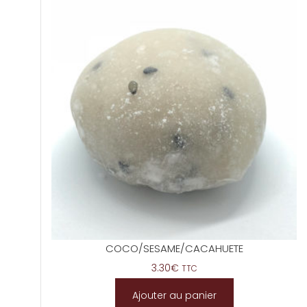
COCO/SESAME/CACAHUETE
3.30
€
TTC
Ajouter au panier