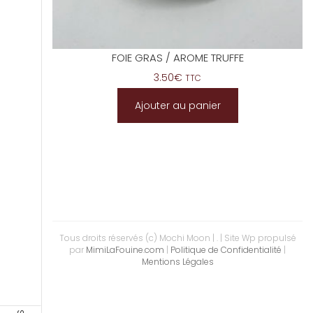
FOIE GRAS / AROME TRUFFE
3.50
€
TTC
Ajouter au panier
Tous droits réservés (c) Mochi Moon | .
| Site Wp propulsé
par
MimiLaFouine.com
|
Politique de Confidentialité
|
Mentions Légales