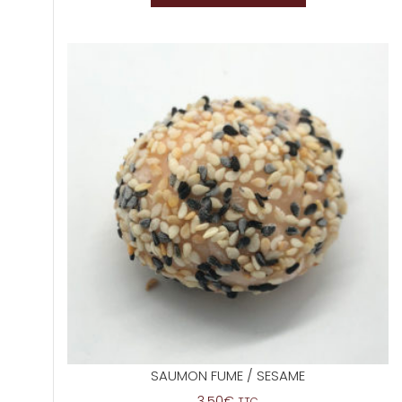
SAUMON FUME / SESAME
3.50
€